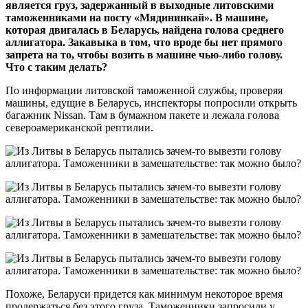
является груз, задержанный в выходные литовскими
таможенниками на посту «Мядининкай». В машине,
которая двигалась в Беларусь, найдена голова среднего
аллигатора. Закавыка в том, что вроде бы нет прямого
запрета на то, чтобы возить в машине чью-либо голову.
Что с таким делать?
По информации литовской таможенной службы, проверяя
машины, едущие в Беларусь, инспекторы попросили открыть
багажник Nissan. Там в бумажном пакете и лежала голова
североамериканской рептилии.
Похоже, Беларуси придется как минимум некоторое время
продержаться без этого груза. Таможенники запросили у