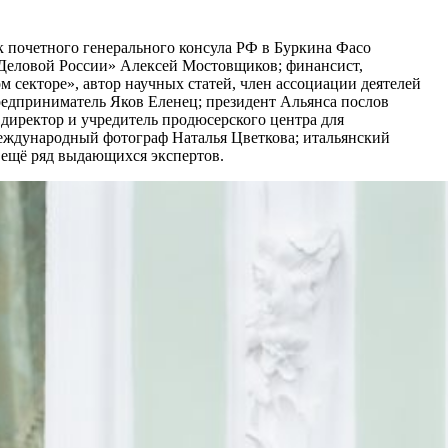
к почетного генерального консула РФ в Буркина Фасо
 «Деловой России» Алексей Мостовщиков; финансист,
 секторе», автор научных статей, член ассоциации деятелей
едприниматель Яков Еленец; президент Альянса послов
директор и учредитель продюсерского центра для
международный фотограф Наталья Цветкова; итальянский
и ещё ряд выдающихся экспертов.