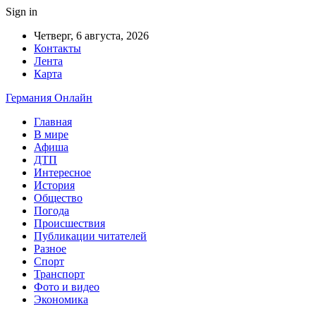
Sign in
Четверг, 6 августа, 2026
Контакты
Лента
Карта
Германия Онлайн
Главная
В мире
Афиша
ДТП
Интересное
История
Общество
Погода
Происшествия
Публикации читателей
Разное
Спорт
Транспорт
Фото и видео
Экономика