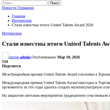
Новости Германии
Главная
Интересное
Стали известны итоги United Talents Award 2026
Интересное
Стали известны итоги United Talents Aw
Автор
admin
Опубликовано
Мар 10, 2026
534
Поделится
Международная премия United Talents Award ежегодно в Торго
Международная премия United Talents Award ежегодно в Торго
оргкомитета за эти годы удалось создать мультикультурную пл
На закрытом светском мероприятии традиционно участвовали н