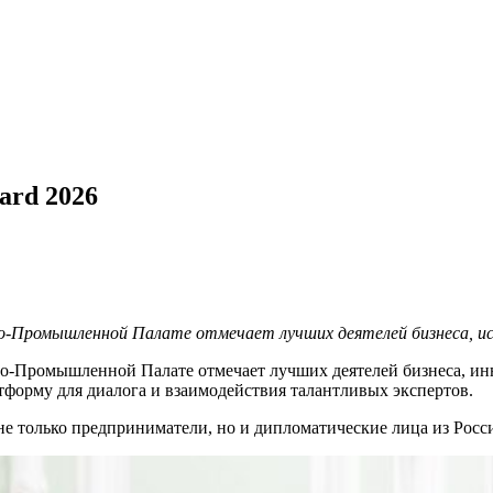
ard 2026
во-Промышленной Палате отмечает лучших деятелей бизнеса, ис
во-Промышленной Палате отмечает лучших деятелей бизнеса, ин
атформу для диалога и взаимодействия талантливых экспертов.
е только предприниматели, но и дипломатические лица из Росс