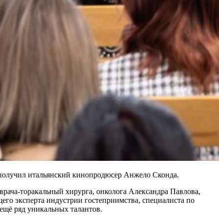
я, получил итальянский кинопродюсер Анжело Сконда.
рача-торакальный хирурга, онколога Александра Павлова,
его эксперта индустрии гостеприимства, специалиста по
ещё ряд уникальных талантов.