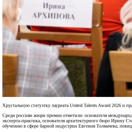
Хрустальную статуэтку лауреата United Talents Award 2026 и п
Среди россиян жюри премии отметили: основателя международ
эксперта-практика, основателя архитектурного бюро Ирину Ст
обучению в сфере барной индустрии Евгения Толмачева, певиц