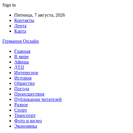
Sign in
Пятница, 7 августа, 2026
Контакты
Лента
Карта
Германия Онлайн
Главная
В мире
Афиша
ДТП
Интересное
История
Общество
Погода
Происшествия
Публикации читателей
Разное
Спорт
Транспорт
Фото и видео
Экономика