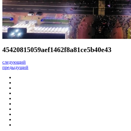
45420815059aef1462f8a81ce5b40e43
следующий
предыдущий