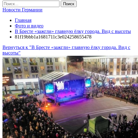
Новости Германии
Главная
Фото и видео
В Бресте «зажгли» главную ёлку города. Вид с высоты
81f19bbb1a1681711c3e024258655478
Вернуться к "В Бресте «зажгли» главную ёлку города. Вид с
высоты"