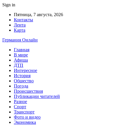
Sign in
Пятница, 7 августа, 2026
Контакты
Лента
Карта
Германия Онлайн
Главная
В мире
Афиша
ДТП
Интересное
История
Общество
Погода
Происшествия
Публикации читателей
Разное
Спорт
Транспорт
Фото и видео
Экономика