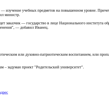
 — изучение учебных предметов на повышенном уровне. Причем
ил министр.
дет заказчик — государство в лице Национального института об
зменения", — добавил Иванец.
иотическим или духовно-патриотическим воспитанием, или проп
там – задуман проект "Родительский университет".
адрес