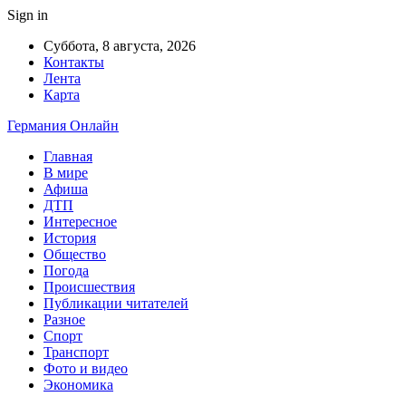
Sign in
Суббота, 8 августа, 2026
Контакты
Лента
Карта
Германия Онлайн
Главная
В мире
Афиша
ДТП
Интересное
История
Общество
Погода
Происшествия
Публикации читателей
Разное
Спорт
Транспорт
Фото и видео
Экономика