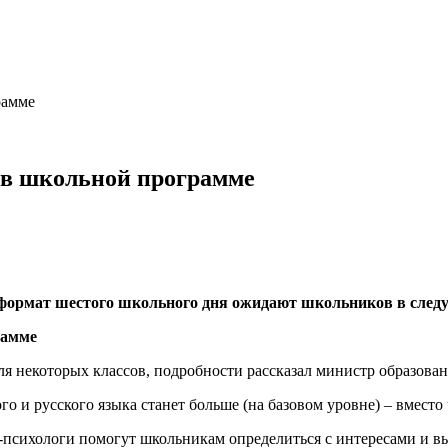
рамме
 в школьной программе
формат шестого школьного дня ожидают школьников в следу
я некоторых классов, подробности рассказал министр образовани
ого и русского языка станет больше (на базовом уровне) – вместо
и-психологи помогут школьникам определиться с интересами и в