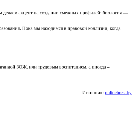
 делаем акцент на создании смежных профилей: биология —
разования. Пока мы находимся в правовой коллизии, когда
агандой ЗОЖ, или трудовым воспитанием, а иногда –
Источник:
onlinebrest.by