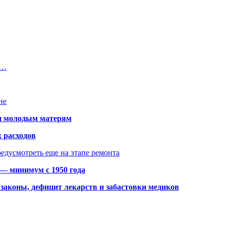
а…
не
щи молодым матерям
 расходов
едусмотреть еще на этапе ремонта
 — минимум с 1950 года
законы, дефицит лекарств и забастовки медиков