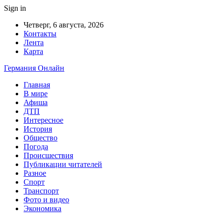
Sign in
Четверг, 6 августа, 2026
Контакты
Лента
Карта
Германия Онлайн
Главная
В мире
Афиша
ДТП
Интересное
История
Общество
Погода
Происшествия
Публикации читателей
Разное
Спорт
Транспорт
Фото и видео
Экономика