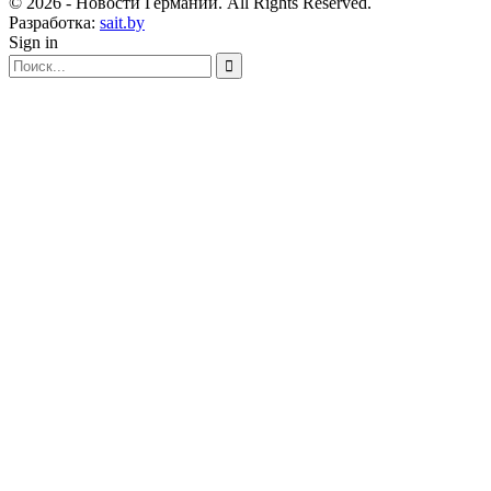
© 2026 - Новости Германии. All Rights Reserved.
Разработка:
sait.by
Sign in