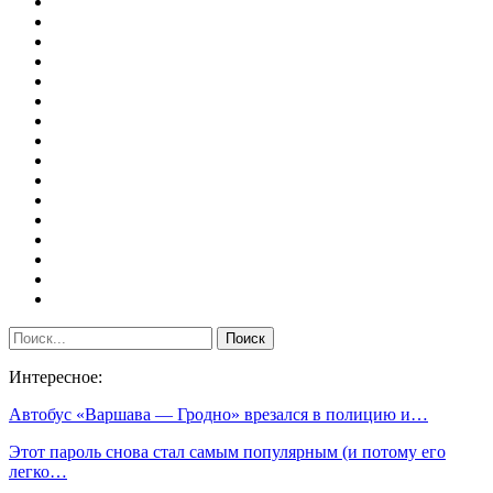
Интересное:
Автобус «Варшава — Гродно» врезался в полицию и…
Этот пароль снова стал самым популярным (и потому его
легко…