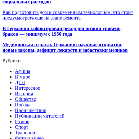
социальных расходов
Как подготовить дом к современным технологиям: что стоит
предусмотреть еще на этапе ремонта
В Германии зафиксирован рекордно низкий уровень
браков — минимум с 1950 года
Медицинская отрасль Германии: научные открытия,
новые законы, дефицит лекарств и забастовки медиков
Рубрики
Афиша
В мире
ДТП
Интересное
История
Общество
Погода
Происшествия
Публикации читателей
Разное
Спорт
Транспорт
Фото и видео