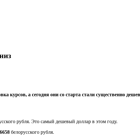
вниз
вка курсов, а сегодня они со старта стали существенно деше
усского рубля. Это самый дешевый доллар в этом году.
,6658
белорусского рубля.