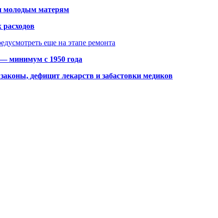
щи молодым матерям
 расходов
едусмотреть еще на этапе ремонта
 — минимум с 1950 года
законы, дефицит лекарств и забастовки медиков