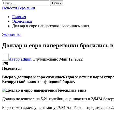
Новости Германии
Главная
Экономика
Доллар и евро наперегонки бросились вниз
Экономика
Доллар и евро наперегонки бросились 
Автор
admin
Опубликовано
Май 12, 2022
175
Поделится
Вчера у доллара и евро случилась едва заметная корректиро
Белорусской валютно-фондовой бирже.
Доллар подешевел на
5,21
копейки, оценивается в
2,5424
белор
Евро тоже падает, у него минус
7,84
копейки — продается по
2