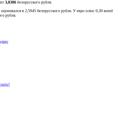
оит
3,8386
белорусского рубля.
 оценивался в 2,5945 белорусского рубля. У евро плюс 0,30 копе
го рубля.
адрес
елать?