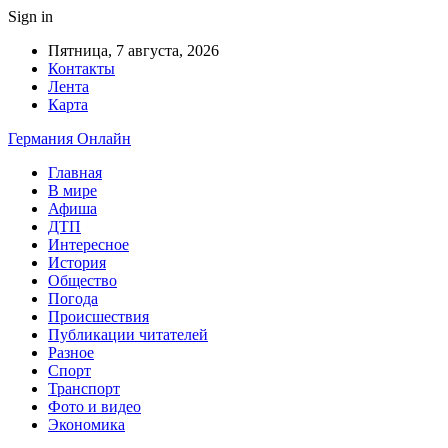
Sign in
Пятница, 7 августа, 2026
Контакты
Лента
Карта
Германия Онлайн
Главная
В мире
Афиша
ДТП
Интересное
История
Общество
Погода
Происшествия
Публикации читателей
Разное
Спорт
Транспорт
Фото и видео
Экономика