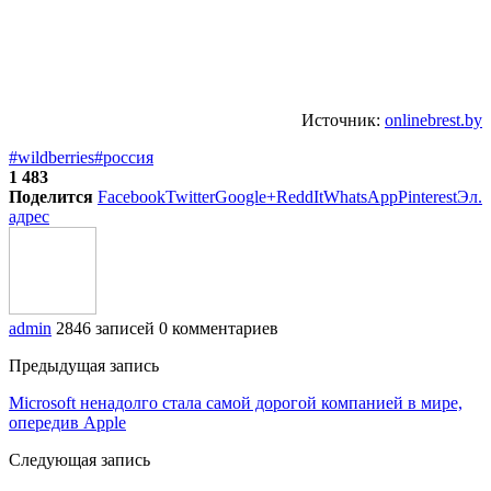
Источник:
onlinebrest.by
#wildberries
#россия
1 483
Поделится
Facebook
Twitter
Google+
ReddIt
WhatsApp
Pinterest
Эл.
адрес
admin
2846 записей
0 комментариев
Предыдущая запись
Microsoft ненадолго стала самой дорогой компанией в мире,
опередив Apple
Следующая запись