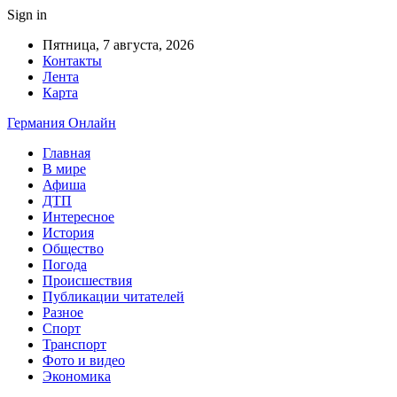
Sign in
Пятница, 7 августа, 2026
Контакты
Лента
Карта
Германия Онлайн
Главная
В мире
Афиша
ДТП
Интересное
История
Общество
Погода
Происшествия
Публикации читателей
Разное
Спорт
Транспорт
Фото и видео
Экономика