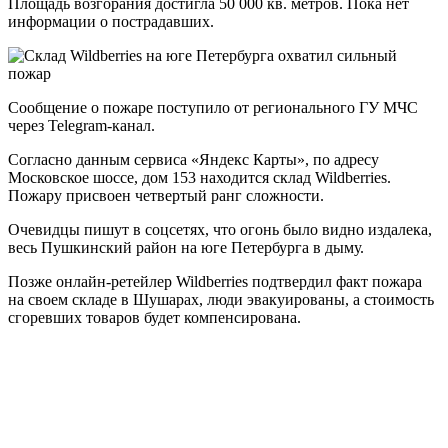
Площадь возгорания достигла 50 000 кв. метров. Пока нет
информации о пострадавших.
Сообщение о пожаре поступило от регионального ГУ МЧС
через Telegram-канал.
Согласно данным сервиса «Яндекс Карты», по адресу
Московское шоссе, дом 153 находится склад Wildberries.
Пожару присвоен четвертый ранг сложности.
Очевидцы пишут в соцсетях, что огонь было видно издалека,
весь Пушкинский район на юге Петербурга в дыму.
Позже онлайн-ретейлер Wildberries подтвердил факт пожара
на своем складе в Шушарах, люди эвакуированы, а стоимость
сгоревших товаров будет компенсирована.