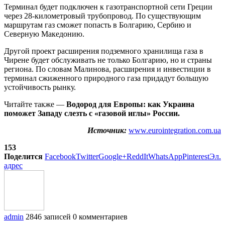
Терминал будет подключен к газотранспортной сети Греции
через 28-километровый трубопровод. По существующим
маршрутам газ сможет попасть в Болгарию, Сербию и
Северную Македонию.
Другой проект расширения подземного хранилища газа в
Чирене будет обслуживать не только Болгарию, но и страны
региона. По словам Малинова, расширения и инвестиции в
терминал сжиженного природного газа придадут большую
устойчивость рынку.
Читайте также —
Водород для Европы: как Украина
поможет Западу слезть с «газовой иглы» России.
Источник:
www.eurointegration.com.ua
153
Поделится
Facebook
Twitter
Google+
ReddIt
WhatsApp
Pinterest
Эл.
адрес
admin
2846 записей
0 комментариев