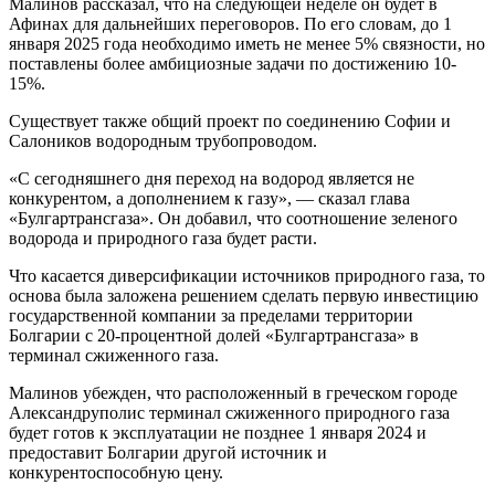
Малинов рассказал, что на следующей неделе он будет в
Афинах для дальнейших переговоров. По его словам, до 1
января 2025 года необходимо иметь не менее 5% связности, но
поставлены более амбициозные задачи по достижению 10-
15%.
Существует также общий проект по соединению Софии и
Салоников водородным трубопроводом.
«С сегодняшнего дня переход на водород является не
конкурентом, а дополнением к газу», — сказал глава
«Булгартрансгаза». Он добавил, что соотношение зеленого
водорода и природного газа будет расти.
Что касается диверсификации источников природного газа, то
основа была заложена решением сделать первую инвестицию
государственной компании за пределами территории
Болгарии с 20-процентной долей «Булгартрансгаза» в
терминал сжиженного газа.
Малинов убежден, что расположенный в греческом городе
Александруполис терминал сжиженного природного газа
будет готов к эксплуатации не позднее 1 января 2024 и
предоставит Болгарии другой источник и
конкурентоспособную цену.