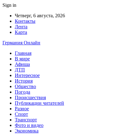
Sign in
Четверг, 6 августа, 2026
Контакты
Лента
Карта
Германия Онлайн
Главная
В мире
Афиша
ДТП
Интересное
История
Общество
Погода
Происшествия
Публикации читателей
Разное
Спорт
Транспорт
Фото и видео
Экономика