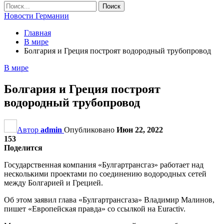
Новости Германии
Главная
В мире
Болгария и Греция построят водородный трубопровод
В мире
Болгария и Греция построят
водородный трубопровод
Автор
admin
Опубликовано
Июн 22, 2022
153
Поделится
Государственная компания «Булгартрансгаз» работает над
несколькими проектами по соединению водородных сетей
между Болгарией и Грецией.
Об этом заявил глава «Булгартрансгаза» Владимир Малинов,
пишет «Европейская правда» со ссылкой на Euractiv.