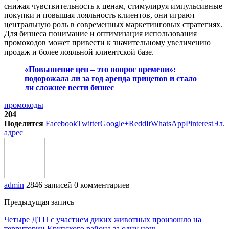
снижая чувствительность к ценам, стимулируя импульсивные
покупки и повышая лояльность клиентов, они играют
центральную роль в современных маркетинговых стратегиях.
Для бизнеса понимание и оптимизация использования
промокодов может привести к значительному увеличению
продаж и более лояльной клиентской базе.
«Повышение цен – это вопрос времени»:
подорожала ли за год аренда прицепов и стало
ли сложнее вести бизнес
промокоды
204
Поделится
Facebook
Twitter
Google+
ReddIt
WhatsApp
Pinterest
Эл.
адрес
admin
2846 записей
0 комментариев
Предыдущая запись
Четыре ДТП с участием диких животных произошло на
территории Крупского района за одну ночь