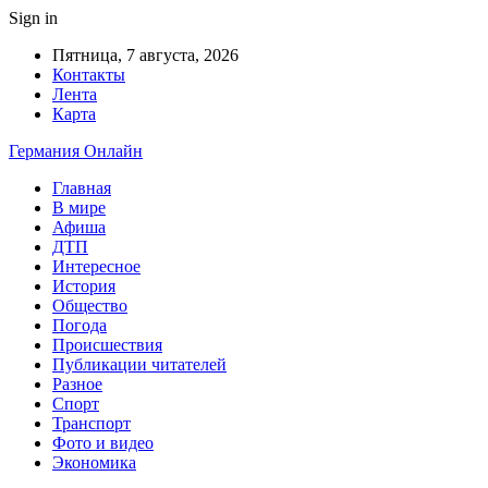
Sign in
Пятница, 7 августа, 2026
Контакты
Лента
Карта
Германия Онлайн
Главная
В мире
Афиша
ДТП
Интересное
История
Общество
Погода
Происшествия
Публикации читателей
Разное
Спорт
Транспорт
Фото и видео
Экономика