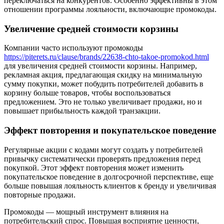
переключаться на конкурентов. Особенно эффективны в этом
отношении программы лояльности, включающие промокоды.
Увеличение средней стоимости корзины
Компании часто используют промокоды
https://piterets.ru/clause/brands/22638-chto-takoe-promokod.html
для увеличения средней стоимости корзины. Например,
рекламная акция, предлагающая скидку на минимальную
сумму покупки, может побудить потребителей добавить в
корзину больше товаров, чтобы воспользоваться
предложением. Это не только увеличивает продажи, но и
повышает прибыльность каждой транзакции.
Эффект повторения и покупательское поведение
Регулярные акции с кодами могут создать у потребителей
привычку систематически проверять предложения перед
покупкой. Этот эффект повторения может изменить
покупательское поведение в долгосрочной перспективе, еще
больше повышая лояльность клиентов к бренду и увеличивая
повторные продажи.
Промокоды — мощный инструмент влияния на
потребительский спрос. Повышая восприятие ценности,