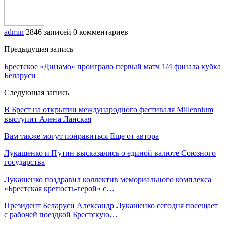
admin
2846 записей
0 комментариев
Предыдущая запись
Брестское «Динамо» проиграло первый матч 1/4 финала кубка
Беларуси
Следующая запись
В Брест на открытии международного фестиваля Millennium
выступит Алена Ланская
Вам также могут понравиться
Еще от автора
Лукашенко и Путин высказались о единой валюте Союзного
государства
Лукашенко поздравил коллектив мемориального комплекса
«Брестская крепость-герой» с…
Президент Беларуси Александр Лукашенко сегодня посещает
с рабочей поездкой Брестскую…