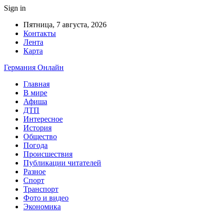
Sign in
Пятница, 7 августа, 2026
Контакты
Лента
Карта
Германия Онлайн
Главная
В мире
Афиша
ДТП
Интересное
История
Общество
Погода
Происшествия
Публикации читателей
Разное
Спорт
Транспорт
Фото и видео
Экономика