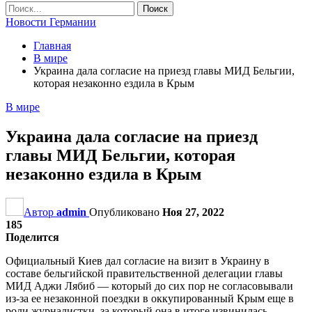
Новости Германии
Главная
В мире
Украина дала согласие на приезд главы МИД Бельгии,
которая незаконно ездила в Крым
В мире
Украина дала согласие на приезд
главы МИД Бельгии, которая
незаконно ездила в Крым
Автор
admin
Опубликовано
Ноя 27, 2022
185
Поделится
Официальный Киев дал согласие на визит в Украину в
составе бельгийской правительственной делегации главы
МИД Аджи Лябиб — который до сих пор не согласовывали
из-за ее незаконной поездки в оккупированный Крым еще в
роли журналистки, за который она в итоге извинилась.