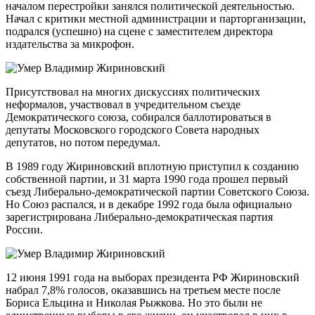
началом перестройки занялся политической деятельностью.
Начал с критики местной администрации и парторганизации,
подрался (успешно) на сцене с заместителем директора
издательства за микрофон.
Присутствовал на многих дискуссиях политических
неформалов, участвовал в учредительном съезде
Демократического союза, собирался баллотироваться в
депутаты Московского городского Совета народных
депутатов, но потом передумал.
В 1989 году Жириновский вплотную приступил к созданию
собственной партии, и 31 марта 1990 года прошел первый
съезд Либерально-демократической партии Советского Союза.
Но Союз распался, и в декабре 1992 года была официально
зарегистрирована Либерально-демократическая партия
России.
12 июня 1991 года на выборах президента РФ Жириновский
набрал 7,8% голосов, оказавшись на третьем месте после
Бориса Ельцина и Николая Рыжкова. Но это были не