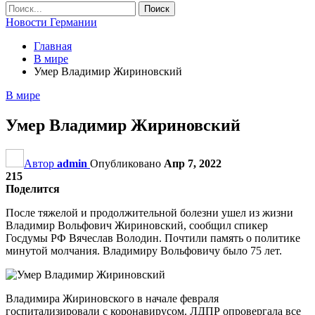
Новости Германии
Главная
В мире
Умер Владимир Жириновский
В мире
Умер Владимир Жириновский
Автор
admin
Опубликовано
Апр 7, 2022
215
Поделится
После тяжелой и продолжительной болезни ушел из жизни
Владимир Вольфович Жириновский, сообщил спикер
Госдумы РФ Вячеслав Володин. Почтили память о политике
минутой молчания. Владимиру Вольфовичу было 75 лет.
Владимира Жириновского в начале февраля
госпитализировали с коронавирусом. ЛДПР опровергала все