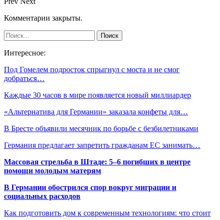
Prev
Next
Комментарии закрыты.
Интересное:
Под Гомелем подросток спрыгнул с моста и не смог
добраться…
Каждые 30 часов в мире появляется новый миллиардер
«Альтернатива для Германии» заказала конфеты для…
В Бресте объявили месячник по борьбе с безбилетниками
Германия предлагает запретить гражданам ЕС занимать…
Массовая стрельба в Штаде: 5–6 погибших в центре
помощи молодым матерям
В Германии обострился спор вокруг миграции и
социальных расходов
Как подготовить дом к современным технологиям: что стоит