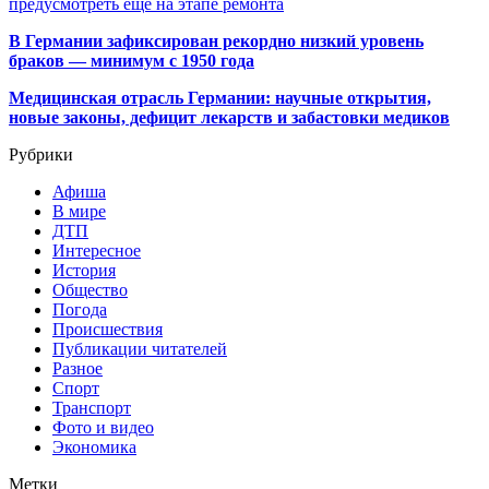
предусмотреть еще на этапе ремонта
В Германии зафиксирован рекордно низкий уровень
браков — минимум с 1950 года
Медицинская отрасль Германии: научные открытия,
новые законы, дефицит лекарств и забастовки медиков
Рубрики
Афиша
В мире
ДТП
Интересное
История
Общество
Погода
Происшествия
Публикации читателей
Разное
Спорт
Транспорт
Фото и видео
Экономика
Метки