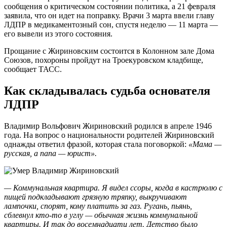
сообщения о критическом состоянии политика, а 21 февраля
заявила, что он идет на поправку. Врачи 3 марта ввели главу
ЛДПР в медикаментозный сон, спустя неделю — 11 марта —
его вывели из этого состояния.
Прощание с Жириновским состоится в Колонном зале Дома
Союзов, похороны пройдут на Троекуровском кладбище,
сообщает ТАСС.
Как складывалась судьба основателя
ЛДПР
Владимир Вольфович Жириновский родился в апреле 1946
года. На вопрос о национальности родителей Жириновский
однажды ответил фразой, которая стала поговоркой:
«Мама —
русская, а папа — юрист»
.
— Коммунальная квартира. Я видел ссоры, когда в кастрюлю с
пищей подкладывают грязную тряпку, выкручивают
лампочки, спорят, кому платить за газ. Ругань, пьянь,
сблевнул кто-то в углу — обычная жизнь коммунальной
квартиры. И так до восемнадцати лет. Детство было