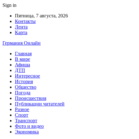
Sign in
Пятница, 7 августа, 2026
Контакты
Лента
Карта
Германия Онлайн
Главная
В мире
Афиша
ДТП
Интересное
История
Общество
Погода
Происшествия
Публикации читателей
Разное
Спорт
Транспорт
Фото и видео
Экономика