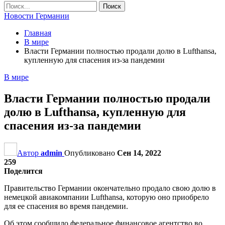
Новости Германии
Главная
В мире
Власти Германии полностью продали долю в Lufthansa,
купленную для спасения из-за пандемии
В мире
Власти Германии полностью продали
долю в Lufthansa, купленную для
спасения из-за пандемии
Автор
admin
Опубликовано
Сен 14, 2022
259
Поделится
Правительство Германии окончательно продало свою долю в
немецкой авиакомпании Lufthansa, которую оно приобрело
для ее спасения во время пандемии.
Об этом сообщило федеральное финансовое агентство во