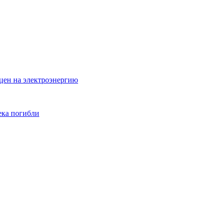
цен на электроэнергию
ека погибли