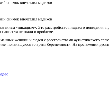
названием «пикацизм». Это расстройство пищевого поведения, 
 пациента не знали о проблеме.
еменных женщин и людей с расстройствами аутистического спек
ине, появившуюся во время беременности. На протяжении десяти 
адрес