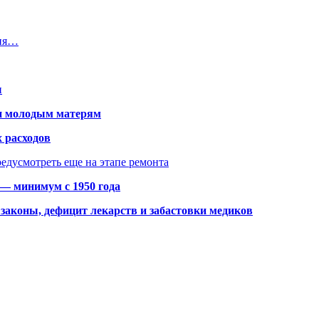
ния…
и
щи молодым матерям
 расходов
едусмотреть еще на этапе ремонта
 — минимум с 1950 года
законы, дефицит лекарств и забастовки медиков