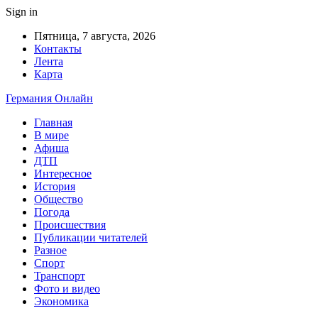
Sign in
Пятница, 7 августа, 2026
Контакты
Лента
Карта
Германия Онлайн
Главная
В мире
Афиша
ДТП
Интересное
История
Общество
Погода
Происшествия
Публикации читателей
Разное
Спорт
Транспорт
Фото и видео
Экономика