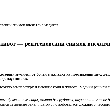
овский снимок впечатлил медиков
 живот — рентгеновский снимок впечатл
который мучился от болей в желудке на протяжении двух лет
в до наушников.
высокую температуру и ноющие боли в животе. Медики решили с
ы, булавки, пуговицы, молнии для рубашек, наушники и многое д
ались серьезные раны, поэтому потребовалась сложная 3-часовая