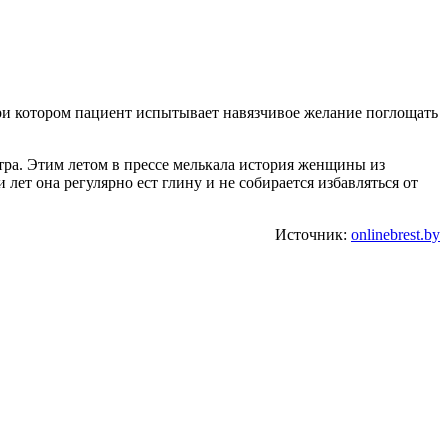
при котором пациент испытывает навязчивое желание поглощать
тра. Этим летом в прессе мелькала история женщины из
лет она регулярно ест глину и не собирается избавляться от
Источник:
onlinebrest.by