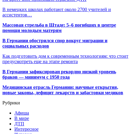
В немецких школах работают около 2700 учителей и
ассистентов…
Массовая стрельба в Штаде: 5–6 погибших в центре
помощи молодым матерям
В Германии обострился спор вокруг миграции и
социальных расходов
Как подготовить дом к современным технологиям: что стоит
предусмотреть еще на этапе ремонта
В Германии зафиксирован рекордно низкий уровень
браков — минимум с 1950 года
Медицинская отрасль Германии: научные открытия,
новые законы, дефицит лекарств и забастовки медиков
Рубрики
Афиша
В мире
ДТП
Интересное