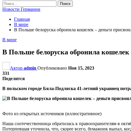
Новости Германии
Главная
В мире
В Польше белоруска обронила кошелек – деньги присвои
В мире
В Польше белоруска обронила кошелек 
Автор
admin
Опубликовано
Ноя 15, 2023
331
Поделится
В польском городе Бяла-Подляска 41-летний украинец потра
Фото из открытых источников (иллюстративное)
Наша соотечественница обратилась к правоохранителям в октяб
Потерпевшая уточнила, что, скорее всего, бумажник выпал, ко