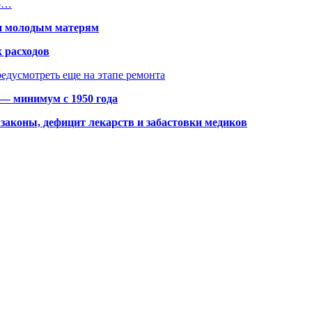
но…
щи молодым матерям
 расходов
едусмотреть еще на этапе ремонта
 — минимум с 1950 года
законы, дефицит лекарств и забастовки медиков