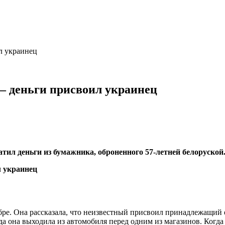
л украинец
– деньги присвоил украинец
тил деньги из бумажника, оброненного 57-летней белоруской
ре. Она рассказала, что неизвестный присвоил принадлежащий е
гда она выходила из автомобиля перед одним из магазинов. Когда