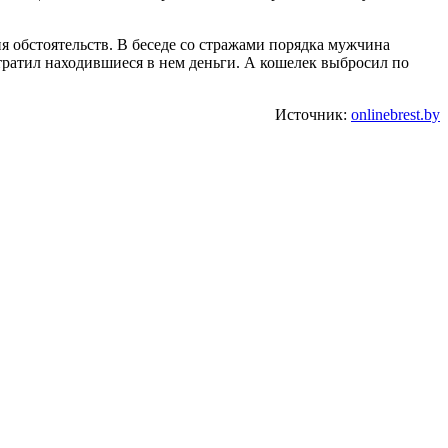
я обстоятельств. В беседе со стражами порядка мужчина
отратил находившиеся в нем деньги. А кошелек выбросил по
Источник:
onlinebrest.by