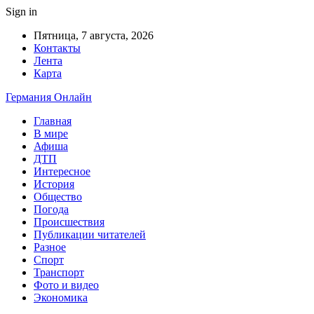
Sign in
Пятница, 7 августа, 2026
Контакты
Лента
Карта
Германия Онлайн
Главная
В мире
Афиша
ДТП
Интересное
История
Общество
Погода
Происшествия
Публикации читателей
Разное
Спорт
Транспорт
Фото и видео
Экономика