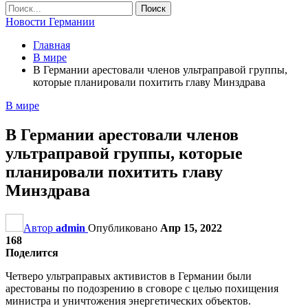
Новости Германии
Главная
В мире
В Германии арестовали членов ультраправой группы,
которые планировали похитить главу Минздрава
В мире
В Германии арестовали членов
ультраправой группы, которые
планировали похитить главу
Минздрава
Автор
admin
Опубликовано
Апр 15, 2022
168
Поделится
Четверо ультраправых активистов в Германии были
арестованы по подозрению в сговоре с целью похищения
министра и уничтожения энергетических объектов.