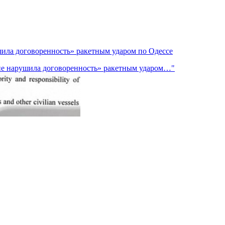
шила договоренность» ракетным ударом по Одессе
 не нарушила договоренность» ракетным ударом…"