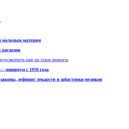
…
щи молодым матерям
 расходов
едусмотреть еще на этапе ремонта
 — минимум с 1950 года
законы, дефицит лекарств и забастовки медиков