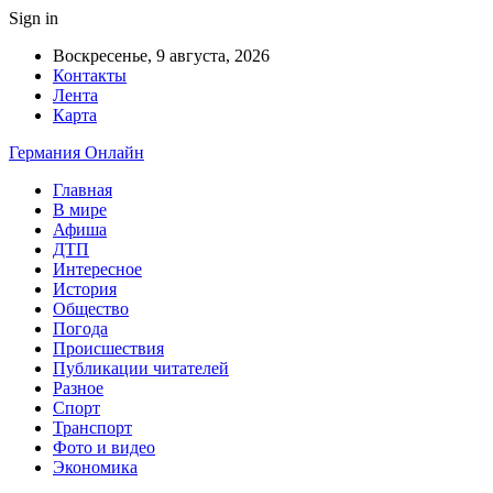
Sign in
Воскресенье, 9 августа, 2026
Контакты
Лента
Карта
Германия Онлайн
Главная
В мире
Афиша
ДТП
Интересное
История
Общество
Погода
Происшествия
Публикации читателей
Разное
Спорт
Транспорт
Фото и видео
Экономика