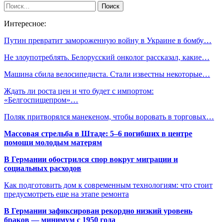
Интересное:
Путин превратит замороженную войну в Украине в бомбу…
Не злоупотреблять. Белорусский онколог рассказал, какие…
Машина сбила велосипедиста. Стали известны некоторые…
Ждать ли роста цен и что будет с импортом:
«Белгоспищепром»…
Поляк притворялся манекеном, чтобы воровать в торговых…
Массовая стрельба в Штаде: 5–6 погибших в центре
помощи молодым матерям
В Германии обострился спор вокруг миграции и
социальных расходов
Как подготовить дом к современным технологиям: что стоит
предусмотреть еще на этапе ремонта
В Германии зафиксирован рекордно низкий уровень
браков — минимум с 1950 года