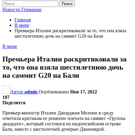
Новости Германии
Главная
В мире
Премьера Италии раскритиковали за то, что она взяла
шестилетнюю дочь на саммит G20 на Бали
В мире
Премьера Италии раскритиковали за
то, что она взяла шестилетнюю дочь
на саммит G20 на Бали
Автор
admin
Опубликовано
Ноя 17, 2022
187
Поделится
Премьер-министр Италии Джорджия Мелони в среду
ответила критикам ее решение поехать на саммит «Группы
двадцати», который состоялся на индонезийском острове
Бали, вместе с шестилетней дочерью Джиневрой.