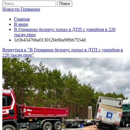
Новости Германии
Главная
В мире
В Германии белорус попал в ДТП с ущербом в 220
тысяч евро
1d3b4347bba0130120e6ba9ffbb7554d
Вернуться к "В Германии белорус попал в ДТП с ущербом в
220 тысяч евро"