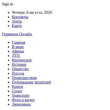
Sign in
Четверг, 6 августа, 2026
Контакты
Лента
Карта
Германия Онлайн
Главная
В мире
Афиша
ДТП
Интересное
История
Общество
Погода
Происшествия
Публикации читателей
Разное
Спорт
Транспорт
Фото и видео
Экономика