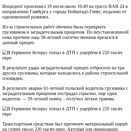
Инцидент произошел 19 июля около 16:49 на трассе BAB 24 в
направлении Гамбурга у города Нойштадт-Глеве, недалеко от
одноименной развязки.
Из-за строительных работ обочина была перекрыта
грузовиком и заградительным прицепом. По неустановленной
пока причине наш 58-летний соотечественник врезался в
данный прицеп.
В результате удара заградительный прицеп отбросило на три
других грузовика, которые находились в районе строительной
площадки.
В результате аварии 61-летний польский водитель грузовика с
заградительным прицепом пострадал серьезно, еще один
водитель — 59-летний немец – получил легкие травмы.
Транспортным средствам был причинен материальный ущерб
на сумму около 220 тысяч евро. Автобан для ликвидации