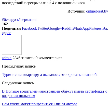
последствий перекрывали на 4 с половиной часа.
Источник:
onlinebrest.by
#беларусь
#германия
162
Поделится
Facebook
Twitter
Google+
ReddIt
WhatsApp
Pinterest
Эл.
адрес
admin
2846 записей
0 комментариев
Предыдущая запись
Турист снял квартиру, а оказалось: это кровать в ванной
Следующая запись
В Польше водителей-иностранцев обяжут иметь сертификат о
владении польским
Вам также могут понравиться
Еще от автора