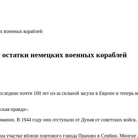
их военных кораблей
и остатки немецких военных кораблей
последние почти 100 лет из-за сильной засухи в Европе и тепер
ская правда».
мании. В 1944 году они отступали от Дуная от советских войск
 на участке вблизи портового города Прахово в Сербии. Многие