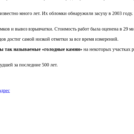
известно много лет. Их обломки обнаружили засуху в 2003 году
омков и вывоз взрывчатки. Стоимость работ была оценена в 29 м
ов достиг самой низкой отметки за все время измерений.
ы так называемые «голодные камни»
на некоторых участках ре
удшей за последние 500 лет.
адрес