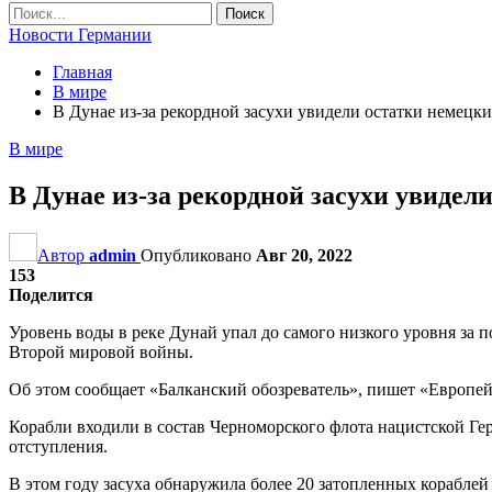
Новости Германии
Главная
В мире
В Дунае из-за рекордной засухи увидели остатки немецк
В мире
В Дунае из-за рекордной засухи увидел
Автор
admin
Опубликовано
Авг 20, 2022
153
Поделится
Уровень воды в реке Дунай упал до самого низкого уровня за 
Второй мировой войны.
Об этом сообщает «Балканский обозреватель», пишет «Европей
Корабли входили в состав Черноморского флота нацистской Гер
отступления.
В этом году засуха обнаружила более 20 затопленных кораблей