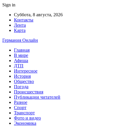
Sign in
Суббота, 8 августа, 2026
Контакты
Лента
Карта
Германия Онлайн
Главная
В мире
Афиша
ДТП
Интересное
История
Общество
Погода
Происшествия
Публикации читателей
Разное
Спорт
Транспорт
Фото и видео
Экономика