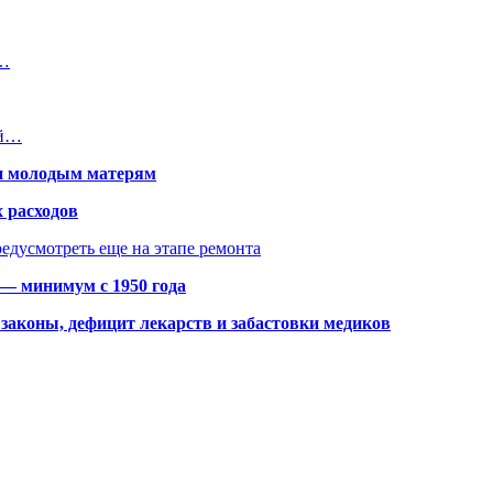
а…
ий…
щи молодым матерям
 расходов
едусмотреть еще на этапе ремонта
 — минимум с 1950 года
законы, дефицит лекарств и забастовки медиков