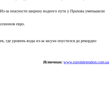
. Из-за опасности ширину водного пути у Прахова уменьшили
иллионов евро.
к, где уровень воды из-за засухи опустился до рекордно
Источник:
www.eurointegration.com.ua