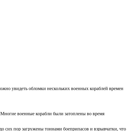
ь можно увидеть обломки нескольких военных кораблей времен
. Многие военные корабли были затоплены во время
 до сих пор загружены тоннами боеприпасов и взрывчатки, что