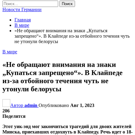
Новости Германии
Главная
В мире
«Не обращают внимания на знаки „Купаться
запрещено“». В Клайпеде из-за отбойного течения чуть
не утонули белорусы
В мире
«Не обращают внимания на знаки
„Купаться запрещено“». В Клайпеде
из-за отбойного течения чуть не
утонули белорусы
Автор
admin
Опубликовано
Авг 1, 2023
206
Поделится
Этот уик-энд мог закончиться трагедий для двоих жителей
Минска, приехавших отдохнуть в Клайпеду. Речь идет о 18-