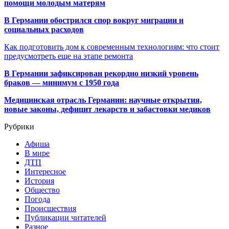
помощи молодым матерям
В Германии обострился спор вокруг миграции и
социальных расходов
Как подготовить дом к современным технологиям: что стоит
предусмотреть еще на этапе ремонта
В Германии зафиксирован рекордно низкий уровень
браков — минимум с 1950 года
Медицинская отрасль Германии: научные открытия,
новые законы, дефицит лекарств и забастовки медиков
Рубрики
Афиша
В мире
ДТП
Интересное
История
Общество
Погода
Происшествия
Публикации читателей
Разное