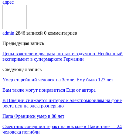
адрес
admin
2846 записей
0 комментариев
Предыдущая запись
Цены взлетели в два раза, но так и задумано. Необычный
эксперимент в супермаркете Германии
Следующая запись
Умер старейший человек на Земле. Ему было 127 лет
Вам также могут понравиться
Еще от автора
В Швеции снижается интерес к электромобилям на фоне
роста цен на электроэнергию
Папа Франциск умер в 88 лет
Смертник совершил теракт на вокзале в Пакистане — 24
человека погибли