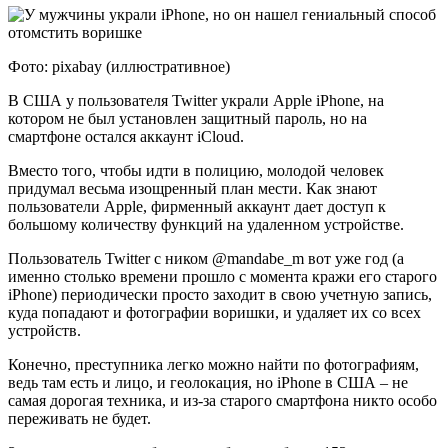
Фото: pixabay (иллюстративное)
В США у пользователя Twitter украли Apple iPhone, на
котором не был установлен защитный пароль, но на
смартфоне остался аккаунт iCloud.
Вместо того, чтобы идти в полицию, молодой человек
придумал весьма изощренный план мести. Как знают
пользователи Apple, фирменный аккаунт дает доступ к
большому количеству функций на удаленном устройстве.
Пользователь Twitter с ником @mandabe_m вот уже год (а
именно столько времени прошло с момента кражи его старого
iPhone) периодически просто заходит в свою учетную запись,
куда попадают и фотографии воришки, и удаляет их со всех
устройств.
Конечно, преступника легко можно найти по фотографиям,
ведь там есть и лицо, и геолокация, но iPhone в США – не
самая дорогая техника, и из-за старого смартфона никто особо
переживать не будет.