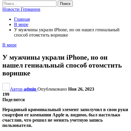
Новости Германии
Главная
В мире
У мужчины украли iPhone, но он нашел гениальный
способ отомстить воришке
В мире
У мужчины украли iPhone, но он
нашел гениальный способ отомстить
воришке
Автор
admin
Опубликовано
Ноя 26, 2023
199
Поделится
Нерадивый криминальный элемент заполучил в свои руки
смартфон от компании Apple и, видимо, был настолько
счастлив, что решил не менять учетную запись
пользователя.