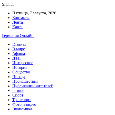
Sign in
Пятница, 7 августа, 2026
Контакты
Лента
Карта
Германия Онлайн
Главная
В мире
Афиша
ДТП
Интересное
История
Общество
Погода
Происшествия
Публикации читателей
Разное
Спорт
Транспорт
Фото и видео
Экономика