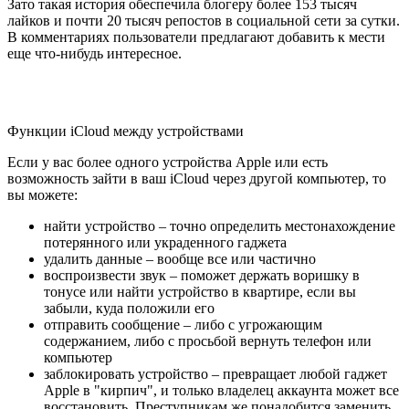
Зато такая история обеспечила блогеру более 153 тысяч
лайков и почти 20 тысяч репостов в социальной сети за сутки.
В комментариях пользователи предлагают добавить к мести
еще что-нибудь интересное.
Функции iCloud между устройствами
Если у вас более одного устройства Apple или есть
возможность зайти в ваш iCloud через другой компьютер, то
вы можете:
найти устройство – точно определить местонахождение
потерянного или украденного гаджета
удалить данные – вообще все или частично
воспроизвести звук – поможет держать воришку в
тонусе или найти устройство в квартире, если вы
забыли, куда положили его
отправить сообщение – либо с угрожающим
содержанием, либо с просьбой вернуть телефон или
компьютер
заблокировать устройство – превращает любой гаджет
Apple в "кирпич", и только владелец аккаунта может все
восстановить. Преступникам же понадобится заменить