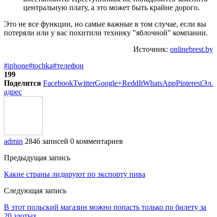
центральную плату, а это может быть крайне дорого.
Это не все функции, но самые важные в том случае, если вы
потеряли или у вас похитили технику "яблочной" компании.
Источник:
onlinebrest.by
#iphone
#tochka
#телефон
199
Поделится
Facebook
Twitter
Google+
ReddIt
WhatsApp
Pinterest
Эл.
адрес
admin
2846 записей
0 комментариев
Предыдущая запись
Какие страны лидируют по экспорту пива
Следующая запись
В этот польский магазин можно попасть только по билету за
20 злотых