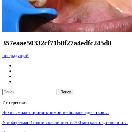
357eaae50332cf71b8f27a4edfc245d8
предыдущий
Интересное:
Чехия сможет принять зимой не больше «десятков…
У побережья Италии спасли почти 700 мигрантов, нашли и…