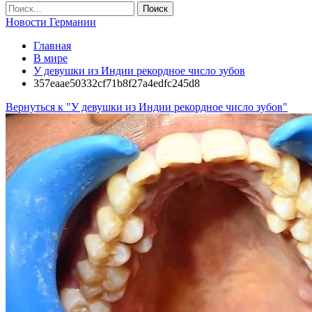
Новости Германии
Главная
В мире
У девушки из Индии рекордное число зубов
357eaae50332cf71b8f27a4edfc245d8
Вернуться к "У девушки из Индии рекордное число зубов"