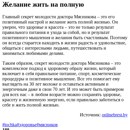
Желание жить на полную
Главный секрет молодости доктора Мясникова – это его
позитивный настрой и желание жить полной жизнью. Он
уверен, что здоровье и красота – это не только результат
правильного питания и ухода за собой, но и результат
позитивного мышления и желания быть счастливым. Поэтому
он всегда старается находить в жизни радость и удовольствие,
общаться с интересными людьми, путешествовать и
заниматься любимыми делами.
Таким образом, секрет молодости доктора Мясникова – это
комплексное подход к здоровому образу жизни, который
включает в себя правильное питание, спорт, косметические
процедуры и позитивное мышление. Все это помогает ему
выглядеть на 30 лет моложе и оставаться активным и
энергичным даже в свои 70 лет. И это может быть примером
для всех нас – в любом возрасте можно сохранять здоровье,
красоту и жизненную энергию, если правильно заботиться о
себе и жить полной жизнью.
Источник:
onlinebrest.by
#tochka
#здоровье
#мясников
188