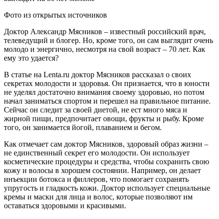
Фото из открытых источников
Доктор Александр Мясников – известный российский врач,
телеведущий и блогер. Но, кроме того, он сам выглядит очень
молодо и энергично, несмотря на свой возраст – 70 лет. Как
ему это удается?
В статье на Lenta.ru доктор Мясников рассказал о своих
секретах молодости и здоровья. Он признается, что в юности
не уделял достаточно внимания своему здоровью, но потом
начал заниматься спортом и перешел на правильное питание.
Сейчас он следит за своей диетой, не ест много мяса и
жирной пищи, предпочитает овощи, фрукты и рыбу. Кроме
того, он занимается йогой, плаванием и бегом.
Как отмечает сам доктор Мясников, здоровый образ жизни –
не единственный секрет его молодости. Он использует
косметические процедуры и средства, чтобы сохранить свою
кожу и волосы в хорошем состоянии. Например, он делает
инъекции ботокса и филлеров, что помогает сохранять
упругость и гладкость кожи. Доктор использует специальные
кремы и маски для лица и волос, которые позволяют им
оставаться здоровыми и красивыми.