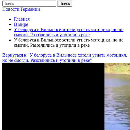
Новости Германии
Главная
В мире
У белоруса в Вильнюсе хотели угнать мотоцикл, но не
смогли. Разозлились и утопили в реке
У белоруса в Вильнюсе хотели угнать мотоцикл, но не
смогли. Разозлились и утопили в реке
Вернуться к "У белоруса в Вильнюсе хотели угнать мотоцикл,
но не смогли. Разозлились и утопили в реке"