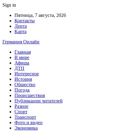
Sign in
Пятница, 7 августа, 2026
Контакты
Лента
Карта
Германия Онлайн
Главная
В мире
Афиша
ДТП
Интересное
История
Общество
Погода
Происшествия
Публикации читателей
Разное
Спорт
Транспорт
Фото и видео
Экономика