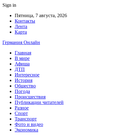
Sign in
Пятница, 7 августа, 2026
Контакты
Лента
Карта
Германия Онлайн
Главная
В мире
Афиша
ДТП
Интересное
История
Общество
Погода
Происшествия
Публикации читателей
Разное
Спорт
Транспорт
Фото и видео
Экономика