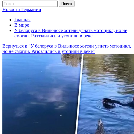
Новости Германии
Главная
В мире
У белоруса в Вильнюсе хотели угнать мотоцикл, но не
смогли. Разозлились и утопили в реке
Вернуться к "У белоруса в Вильнюсе хотели угнать мотоцикл,
но не смогли. Разозлились и утопили в реке"