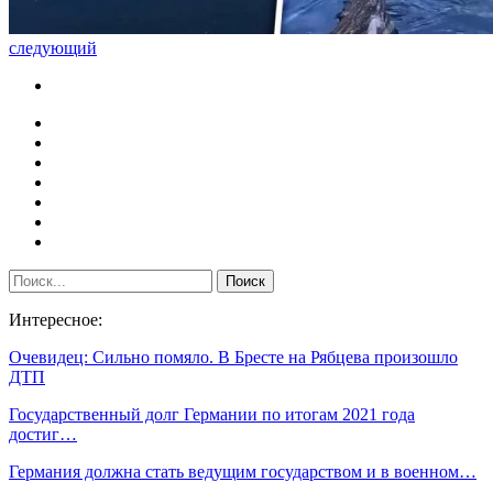
следующий
Интересное:
Очевидец: Сильно помяло. В Бресте на Рябцева произошло
ДТП
Государственный долг Германии по итогам 2021 года
достиг…
Германия должна стать ведущим государством и в военном…