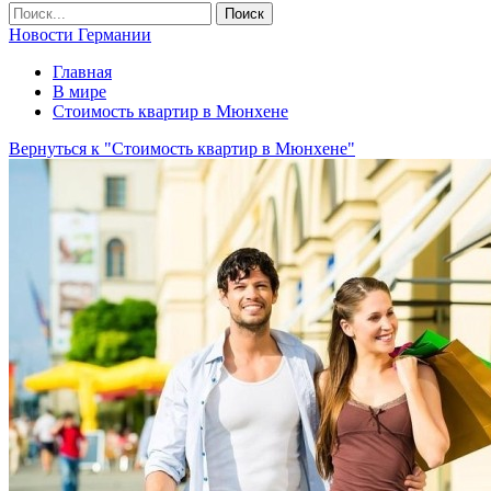
Новости Германии
Главная
В мире
Стоимость квартир в Мюнхене
Вернуться к "Стоимость квартир в Мюнхене"