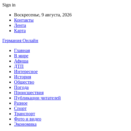
Sign in
Воскресенье, 9 августа, 2026
Контакты
Лента
Карта
Германия Онлайн
Главная
В мире
Афиша
ДТП
Интересное
История
Общество
Погода
Происшествия
Публикации читателей
Разное
Спорт
Транспорт
Фото и видео
Экономика