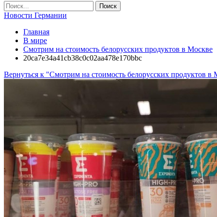
Новости Германии
Главная
В мире
Смотрим на стоимость белорусских продуктов в Москве
20ca7e34a41cb38c0c02aa478e170bbc
Вернуться к "Смотрим на стоимость белорусских продуктов в 