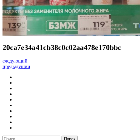
20ca7e34a41cb38c0c02aa478e170bbc
следующий
предыдущий