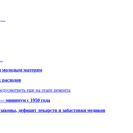
к,…
,…
щи молодым матерям
 расходов
едусмотреть еще на этапе ремонта
 — минимум с 1950 года
законы, дефицит лекарств и забастовки медиков