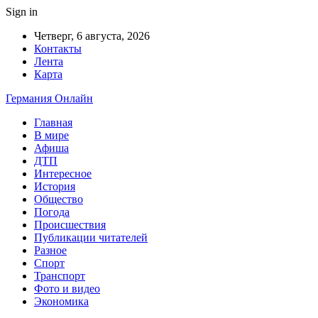
Sign in
Четверг, 6 августа, 2026
Контакты
Лента
Карта
Германия Онлайн
Главная
В мире
Афиша
ДТП
Интересное
История
Общество
Погода
Происшествия
Публикации читателей
Разное
Спорт
Транспорт
Фото и видео
Экономика