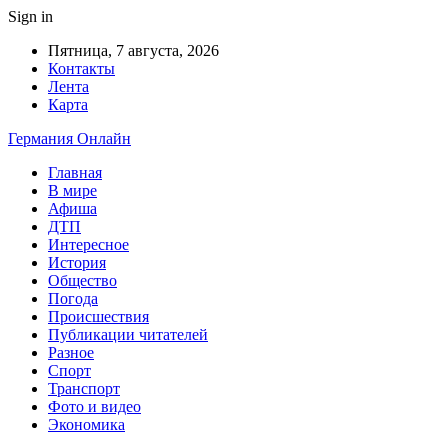
Sign in
Пятница, 7 августа, 2026
Контакты
Лента
Карта
Германия Онлайн
Главная
В мире
Афиша
ДТП
Интересное
История
Общество
Погода
Происшествия
Публикации читателей
Разное
Спорт
Транспорт
Фото и видео
Экономика