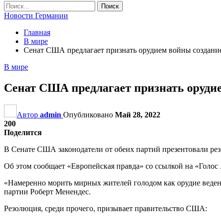
Новости Германии
Главная
В мире
Сенат США предлагает признать орудием войны создани
В мире
Сенат США предлагает признать орудие
Автор
admin
Опубликовано
Май 28, 2022
200
Поделится
В Сенате США законодатели от обеих партий презентовали ре
Об этом сообщает «Европейская правда» со ссылкой на «Голос
«Намеренно морить мирных жителей голодом как орудие веден
партии Роберт Менендес.
Резолюция, среди прочего, призывает правительство США: