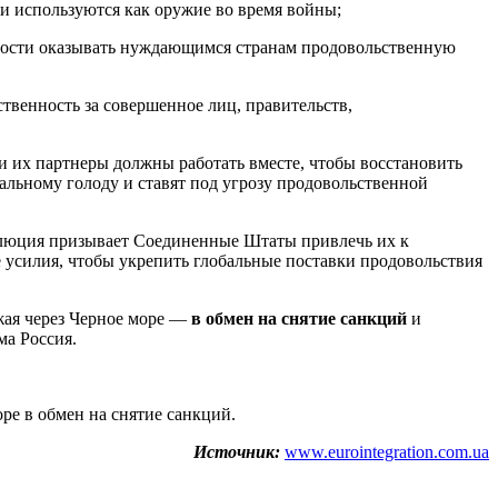
и используются как оружие во время войны;
тности оказывать нуждающимся странам продовольственную
твенность за совершенное лиц, правительств,
и их партнеры должны работать вместе, чтобы восстановить
бальному голоду и ставят под угрозу продовольственной
золюция призывает Соединенные Штаты привлечь их к
 усилия, чтобы укрепить глобальные поставки продовольствия
жая через Черное море —
в обмен на снятие санкций
и
ма Россия.
ре в обмен на снятие санкций.
Источник:
www.eurointegration.com.ua