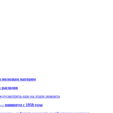
щи молодым матерям
 расходов
едусмотреть еще на этапе ремонта
 — минимум с 1950 года