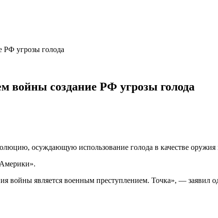
е РФ угрозы голода
м войны создание РФ угрозы голода
золюцию, осуждающую использование голода в качестве оружия 
 Америки».
ия войны является военным преступлением. Точка», — заявил од