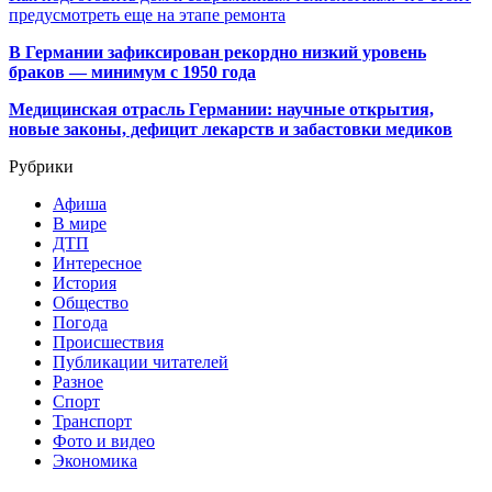
предусмотреть еще на этапе ремонта
В Германии зафиксирован рекордно низкий уровень
браков — минимум с 1950 года
Медицинская отрасль Германии: научные открытия,
новые законы, дефицит лекарств и забастовки медиков
Рубрики
Афиша
В мире
ДТП
Интересное
История
Общество
Погода
Происшествия
Публикации читателей
Разное
Спорт
Транспорт
Фото и видео
Экономика