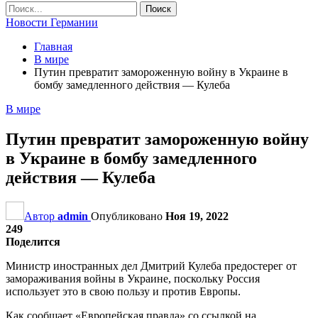
Новости Германии
Главная
В мире
Путин превратит замороженную войну в Украине в
бомбу замедленного действия — Кулеба
В мире
Путин превратит замороженную войну
в Украине в бомбу замедленного
действия — Кулеба
Автор
admin
Опубликовано
Ноя 19, 2022
249
Поделится
Министр иностранных дел Дмитрий Кулеба предостерег от
замораживания войны в Украине, поскольку Россия
использует это в свою пользу и против Европы.
Как сообщает «Европейская правда» со ссылкой на