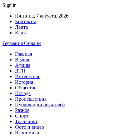
Sign in
Пятница, 7 августа, 2026
Контакты
Лента
Карта
Германия Онлайн
Главная
В мире
Афиша
ДТП
Интересное
История
Общество
Погода
Происшествия
Публикации читателей
Разное
Спорт
Транспорт
Фото и видео
Экономика