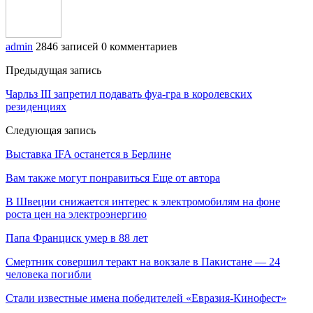
admin
2846 записей
0 комментариев
Предыдущая запись
Чарльз ІІІ запретил подавать фуа-гра в королевских
резиденциях
Следующая запись
Выставка IFA останется в Берлине
Вам также могут понравиться
Еще от автора
В Швеции снижается интерес к электромобилям на фоне
роста цен на электроэнергию
Папа Франциск умер в 88 лет
Смертник совершил теракт на вокзале в Пакистане — 24
человека погибли
Стали известные имена победителей «Евразия-Кинофест»