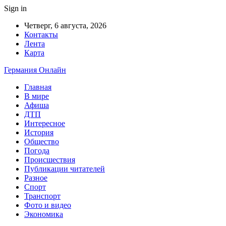
Sign in
Четверг, 6 августа, 2026
Контакты
Лента
Карта
Германия Онлайн
Главная
В мире
Афиша
ДТП
Интересное
История
Общество
Погода
Происшествия
Публикации читателей
Разное
Спорт
Транспорт
Фото и видео
Экономика