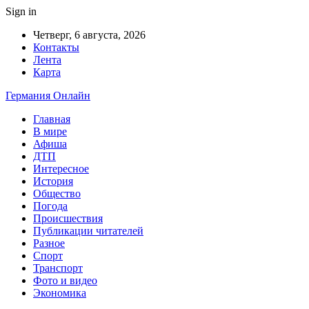
Sign in
Четверг, 6 августа, 2026
Контакты
Лента
Карта
Германия Онлайн
Главная
В мире
Афиша
ДТП
Интересное
История
Общество
Погода
Происшествия
Публикации читателей
Разное
Спорт
Транспорт
Фото и видео
Экономика