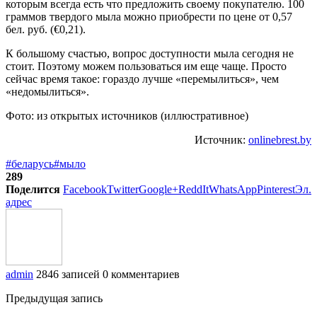
которым всегда есть что предложить своему покупателю. 100
граммов твердого мыла можно приобрести по цене от 0,57
бел. руб. (€0,21).
К большому счастью, вопрос доступности мыла сегодня не
стоит. Поэтому можем пользоваться им еще чаще. Просто
сейчас время такое: гораздо лучше «перемылиться», чем
«недомылиться».
Фото: из открытых источников (иллюстративное)
Источник:
onlinebrest.by
#беларусь
#мыло
289
Поделится
Facebook
Twitter
Google+
ReddIt
WhatsApp
Pinterest
Эл.
адрес
admin
2846 записей
0 комментариев
Предыдущая запись