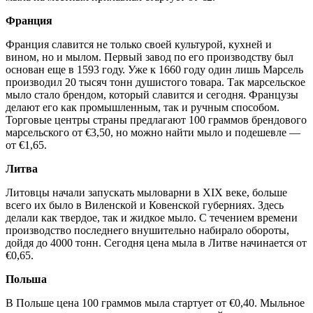
Франция
Франция славится не только своей культурой, кухней и
вином, но и мылом. Первый завод по его производству был
основан еще в 1593 году. Уже к 1660 году один лишь Марсель
производил 20 тысяч тонн душистого товара. Так марсельское
мыло стало брендом, который славится и сегодня. Французы
делают его как промышленным, так и ручным способом.
Торговые центры страны предлагают 100 граммов брендового
марсельского от €3,50, но можно найти мыло и подешевле —
от €1,65.
Литва
Литовцы начали запускать мыловарни в XIX веке, больше
всего их было в Виленской и Ковенской губерниях. Здесь
делали как твердое, так и жидкое мыло. С течением времени
производство последнего внушительно набирало обороты,
дойдя до 4000 тонн. Сегодня цена мыла в Литве начинается от
€0,65.
Польша
В Польше цена 100 граммов мыла стартует от €0,40. Мыльное