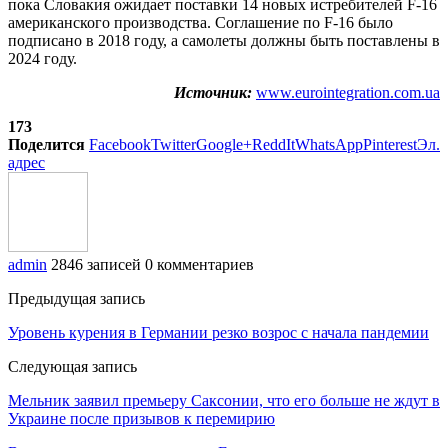
пока Словакия ожидает поставки 14 новых истребителей F-16
американского производства. Соглашение по F-16 было
подписано в 2018 году, а самолеты должны быть поставлены в
2024 году.
Источник:
www.eurointegration.com.ua
173
Поделится
Facebook
Twitter
Google+
ReddIt
WhatsApp
Pinterest
Эл.
адрес
admin
2846 записей
0 комментариев
Предыдущая запись
Уровень курения в Германии резко возрос с начала пандемии
Следующая запись
Мельник заявил премьеру Саксонии, что его больше не ждут в
Украине после призывов к перемирию