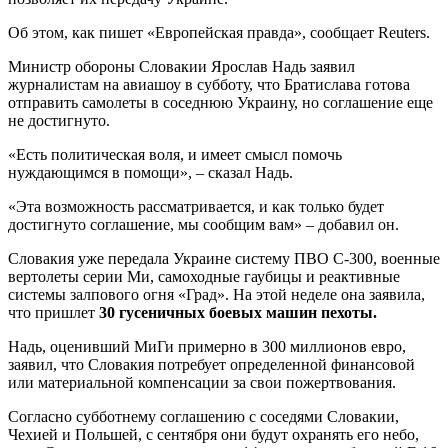
Об этом, как пишет «Европейская правда», сообщает Reuters.
Министр обороны Словакии Ярослав Надь заявил
журналистам на авиашоу в субботу, что Братислава готова
отправить самолеты в соседнюю Украину, но соглашение еще
не достигнуто.
«Есть политическая воля, и имеет смысл помочь
нуждающимся в помощи», – сказал Надь.
«Эта возможность рассматривается, и как только будет
достигнуто соглашение, мы сообщим вам» – добавил он.
Словакия уже передала Украине систему ПВО С-300, военные
вертолеты серии Ми, самоходные гаубицы и реактивные
системы залпового огня «Град». На этой неделе она заявила,
что пришлет
30 гусеничных боевых машин пехоты.
Надь, оценивший МиГи примерно в 300 миллионов евро,
заявил, что Словакия потребует определенной финансовой
или материальной компенсации за свои пожертвования.
Согласно субботнему соглашению с соседями Словакии,
Чехией и Польшей, с сентября они будут охранять его небо,