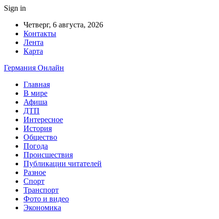
Sign in
Четверг, 6 августа, 2026
Контакты
Лента
Карта
Германия Онлайн
Главная
В мире
Афиша
ДТП
Интересное
История
Общество
Погода
Происшествия
Публикации читателей
Разное
Спорт
Транспорт
Фото и видео
Экономика