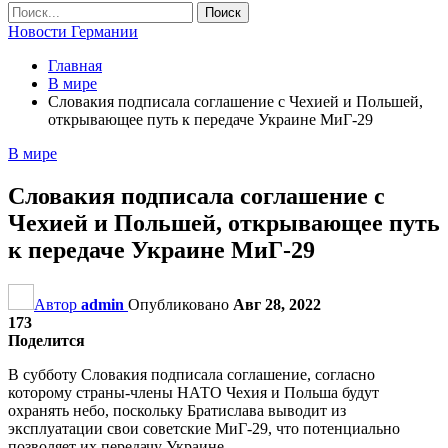
Новости Германии
Главная
В мире
Словакия подписала соглашение с Чехией и Польшей,
открывающее путь к передаче Украине МиГ-29
В мире
Словакия подписала соглашение с
Чехией и Польшей, открывающее путь
к передаче Украине МиГ-29
Автор
admin
Опубликовано
Авг 28, 2022
173
Поделится
В субботу Словакия подписала соглашение, согласно
которому страны-члены НАТО Чехия и Польша будут
охранять небо, поскольку Братислава выводит из
эксплуатации свои советские МиГ-29, что потенциально
позволяет их передачу Украине.