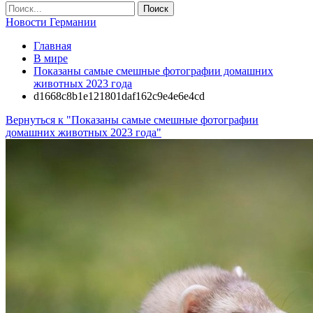
Новости Германии
Главная
В мире
Показаны самые смешные фотографии домашних
животных 2023 года
d1668c8b1e121801daf162c9e4e6e4cd
Вернуться к "Показаны самые смешные фотографии
домашних животных 2023 года"