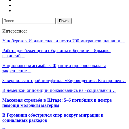
Интересное:
У побережья Италии спасли почти 700 мигрантов, нашли и…
Работа для беженцев из Украины в Берлине – Ярмарка
вакансий…
Национальная ассамблея Франции проголосовала за
закрепление…
Завершился второй полуфинал «Евровидения». Кто прошел…
В немецкой оппозиции пожаловались на «социальный…
Массовая стрельба в Штаде: 5–6 погибших в центре
помощи молодым матерям
В Германии обострился спор вокруг миграции и
социальных расходов