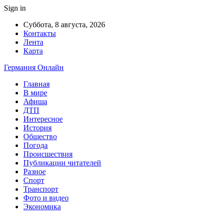
Sign in
Суббота, 8 августа, 2026
Контакты
Лента
Карта
Германия Онлайн
Главная
В мире
Афиша
ДТП
Интересное
История
Общество
Погода
Происшествия
Публикации читателей
Разное
Спорт
Транспорт
Фото и видео
Экономика