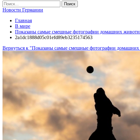
Новости Германии
Главная
В мире
Показаны самые смешные фотографии домашних животны
2a1dc1888d05c01efd89eb3235174563
Вернуться к "Показаны самые смешные фотографии домашних 