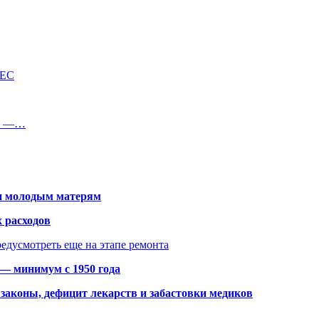
 ЕС
ли —…
щи молодым матерям
 расходов
едусмотреть еще на этапе ремонта
 — минимум с 1950 года
законы, дефицит лекарств и забастовки медиков