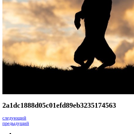
2a1dc1888d05c01efd89eb3235174563
следующий
предыдущий