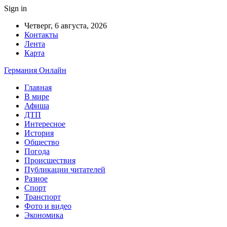
Sign in
Четверг, 6 августа, 2026
Контакты
Лента
Карта
Германия Онлайн
Главная
В мире
Афиша
ДТП
Интересное
История
Общество
Погода
Происшествия
Публикации читателей
Разное
Спорт
Транспорт
Фото и видео
Экономика