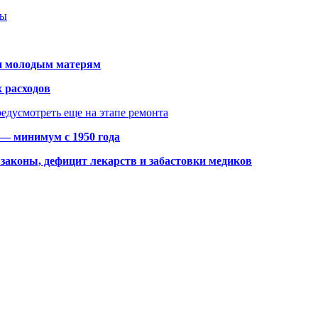
ты
щи молодым матерям
 расходов
едусмотреть еще на этапе ремонта
 — минимум с 1950 года
законы, дефицит лекарств и забастовки медиков