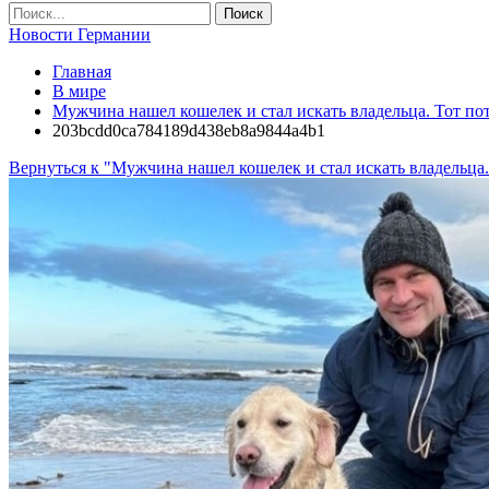
Новости Германии
Главная
В мире
Мужчина нашел кошелек и стал искать владельца. Тот поте
203bcdd0ca784189d438eb8a9844a4b1
Вернуться к "Мужчина нашел кошелек и стал искать владельца. 