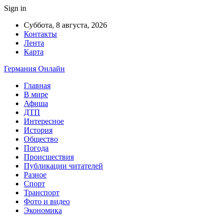
Sign in
Суббота, 8 августа, 2026
Контакты
Лента
Карта
Германия Онлайн
Главная
В мире
Афиша
ДТП
Интересное
История
Общество
Погода
Происшествия
Публикации читателей
Разное
Спорт
Транспорт
Фото и видео
Экономика