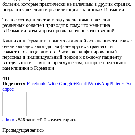
болезни, которые практически не излечимы в других странах,
поддаются лечению и реабилитации в клиниках Германии.
Тесное сотрудничество между экспертами в лечении
различных областей приводят к тому, что медицина
в Германии всем миром признана очень качественной.
Клиники в Германии, помимо отличной оснащенности, также
очень выгодно выглядят на фоне других стран за счет
грамотных специалистов. Высококвалифицированный
персонал и индивидуальный подход к каждому пациенту
в отдельности — вот те преимущества, которые предлагают
вам клиники в Германии.
441
Поделится
Facebook
Twitter
Google+
ReddIt
WhatsApp
Pinterest
Эл.
адрес
admin
2846 записей
0 комментариев
Предыдущая запись