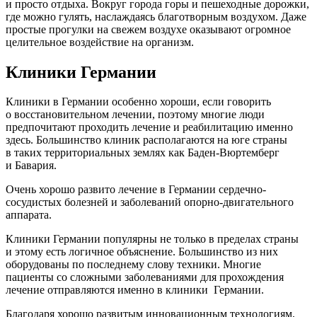
и просто отдыха. Вокруг города горы и пешеходные дорожки,
где можно гулять, наслаждаясь благотворным воздухом. Даже
простые прогулки на свежем воздухе оказывают огромное
целительное воздействие на организм.
Клиники Германии
Клиники в Германии особенно хороши, если говорить
о восстановительном лечении, поэтому многие люди
предпочитают проходить лечение и реабилитацию именно
здесь. Большинство клиник располагаются на юге страны
в таких территориальных землях как Баден-Вюртемберг
и Бавария.
Очень хорошо развито лечение в Германии сердечно-
сосудистых болезней и заболеваний опорно-двигательного
аппарата.
Клиники Германии популярны не только в пределах страны
и этому есть логичное объяснение. Большинство из них
оборудованы по последнему слову техники. Многие
пациенты со сложными заболеваниями для прохождения
лечение отправляются именно в клиники Германии.
Благодаря хорошо развитым инновационным технологиям,