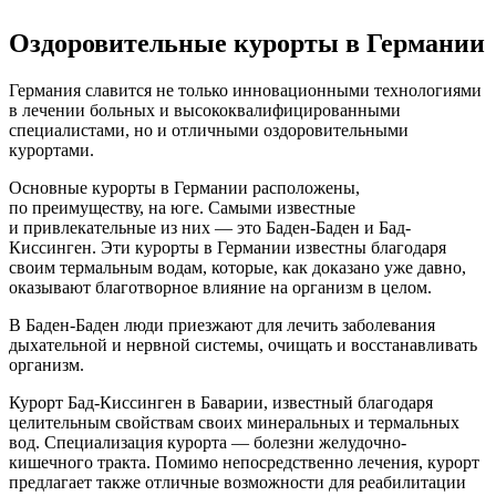
Оздоровительные курорты в Германии
Германия славится не только инновационными технологиями
в лечении больных и высококвалифицированными
специалистами, но и отличными оздоровительными
курортами.
Основные курорты в Германии расположены,
по преимуществу, на юге. Самыми известные
и привлекательные из них — это Баден-Баден и Бад-
Киссинген. Эти курорты в Германии известны благодаря
своим термальным водам, которые, как доказано уже давно,
оказывают благотворное влияние на организм в целом.
В Баден-Баден люди приезжают для лечить заболевания
дыхательной и нервной системы, очищать и восстанавливать
организм.
Курорт Бад-Киссинген в Баварии, известный благодаря
целительным свойствам своих минеральных и термальных
вод. Специализация курорта — болезни желудочно-
кишечного тракта. Помимо непосредственно лечения, курорт
предлагает также отличные возможности для реабилитации