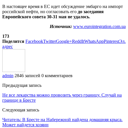
В настоящее время в ЕС идет обсуждение эмбарго на импорт
российской нефти, но согласовать его
до заседания
Европейского совета 30-31 мая не удалось
.
Источник:
www.eurointegration.com.ua
173
Поделится
Facebook
Twitter
Google+
ReddIt
WhatsApp
Pinterest
Эл.
адрес
admin
2846 записей
0 комментариев
Предыдущая запись
Не все лекарства можно провозить через границу. Случай на
границе в Бресте
Следующая запись
Читатель: В Бресте на Набережной найдена домашняя крыса.
Может найдется хозяин