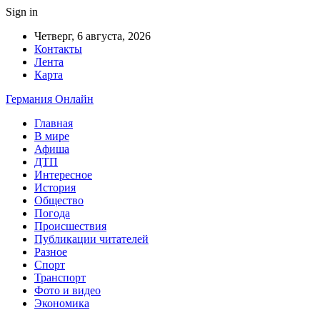
Sign in
Четверг, 6 августа, 2026
Контакты
Лента
Карта
Германия Онлайн
Главная
В мире
Афиша
ДТП
Интересное
История
Общество
Погода
Происшествия
Публикации читателей
Разное
Спорт
Транспорт
Фото и видео
Экономика