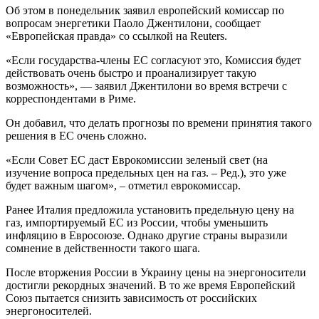
Об этом в понедельник заявил европейский комиссар по
вопросам энергетики Паоло Джентилони, сообщает
«Европейская правда» со ссылкой на Reuters.
«Если государства-члены ЕС согласуют это, Комиссия будет
действовать очень быстро и проанализирует такую ​​
возможность», — заявил Джентилони во время встречи с
корреспондентами в Риме.
Он добавил, что делать прогнозы по времени принятия такого
решения в ЕС очень сложно.
«Если Совет ЕС даст Еврокомиссии зеленый свет (на
изучение вопроса предельных цен на газ. – Ред.), это уже
будет важным шагом», – отметил еврокомиссар.
Ранее Италия предложила установить предельную цену на
газ, импортируемый ЕС из России, чтобы уменьшить
инфляцию в Евросоюзе. Однако другие страны выразили
сомнение в действенности такого шага.
После вторжения России в Украину цены на энергоносители
достигли рекордных значений. В то же время Европейский
Союз пытается снизить зависимость от российских
энергоносителей.