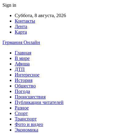
Sign in
Суббота, 8 августа, 2026
Контакты
Лента
Карта
Германия Онлайн
Главная
В мире
Афиша
ДТП
Интересное
История
Общество
Погода
Происшествия
Публикации читателей
Разное
Спорт
Транспорт
Фото и видео
Экономика