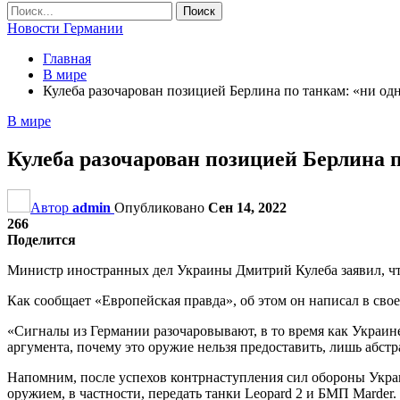
Новости Германии
Главная
В мире
Кулеба разочарован позицией Берлина по танкам: «ни од
В мире
Кулеба разочарован позицией Берлина п
Автор
admin
Опубликовано
Сен 14, 2022
266
Поделится
Министр иностранных дел Украины Дмитрий Кулеба заявил, чт
Как сообщает «Европейская правда», об этом он написал в своем
«Сигналы из Германии разочаровывают, в то время как Украин
аргумента, почему это оружие нельзя предоставить, лишь абстр
Напомним, после успехов контрнаступления сил обороны Укра
оружием, в частности, передать танки Leopard 2 и БМП Marder.