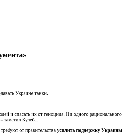
гумента»
давать Украине танки.
дей и спасать их от геноцида. Ни одного рационального
 – заметил Кулеба.
 требуют от правительства
усилить поддержку Украины