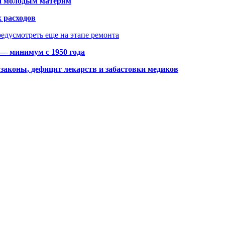
щи молодым матерям
 расходов
едусмотреть еще на этапе ремонта
 — минимум с 1950 года
законы, дефицит лекарств и забастовки медиков