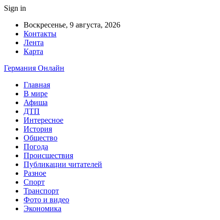
Sign in
Воскресенье, 9 августа, 2026
Контакты
Лента
Карта
Германия Онлайн
Главная
В мире
Афиша
ДТП
Интересное
История
Общество
Погода
Происшествия
Публикации читателей
Разное
Спорт
Транспорт
Фото и видео
Экономика