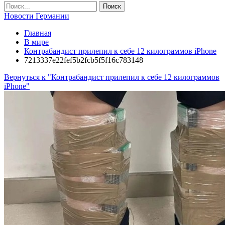
Новости Германии
Главная
В мире
Контрабандист прилепил к себе 12 килограммов iPhone
7213337e22fef5b2fcb5f5f16c783148
Вернуться к "Контрабандист прилепил к себе 12 килограммов
iPhone"