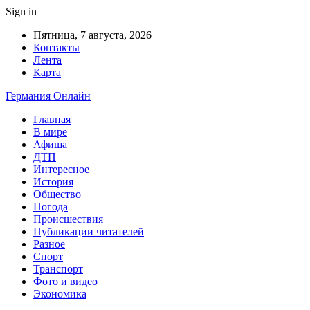
Sign in
Пятница, 7 августа, 2026
Контакты
Лента
Карта
Германия Онлайн
Главная
В мире
Афиша
ДТП
Интересное
История
Общество
Погода
Происшествия
Публикации читателей
Разное
Спорт
Транспорт
Фото и видео
Экономика