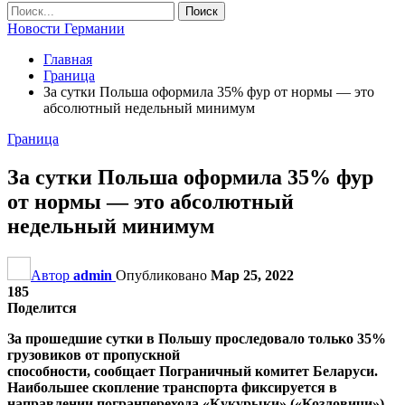
Новости Германии
Главная
Граница
За сутки Польша оформила 35% фур от нормы — это
абсолютный недельный минимум
Граница
За сутки Польша оформила 35% фур
от нормы — это абсолютный
недельный минимум
Автор
admin
Опубликовано
Мар 25, 2022
185
Поделится
За прошедшие сутки в Польшу проследовало только 35%
грузовиков от пропускной
способности, сообщает Пограничный комитет Беларуси.
Наибольшее скопление транспорта фиксируется в
направлении погранперехода «Кукурыки» («Козловичи»).