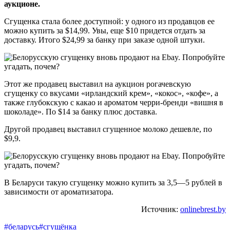
аукционе.
Сгущенка стала более доступной: у одного из продавцов ее
можно купить за $14,99. Увы, еще $10 придется отдать за
доставку. Итого $24,99 за банку при заказе одной штуки.
Этот же продавец выставил на аукцион рогачевскую
сгущенку со вкусами «ирландский крем», «кокос», «кофе», а
также глубокскую с какао и ароматом черри-бренди «вишня в
шоколаде». По $14 за банку плюс доставка.
Другой продавец выставил сгущенное молоко дешевле, по
$9,9.
В Беларуси такую сгущенку можно купить за 3,5—5 рублей в
зависимости от ароматизатора.
Источник:
onlinebrest.by
#беларусь
#сгущёнка