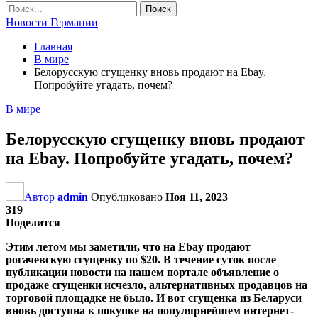
Новости Германии
Главная
В мире
Белорусскую сгущенку вновь продают на Ebay.
Попробуйте угадать, почем?
В мире
Белорусскую сгущенку вновь продают
на Ebay. Попробуйте угадать, почем?
Автор
admin
Опубликовано
Ноя 11, 2023
319
Поделится
Этим летом мы заметили, что на Ebay продают
рогачевскую сгущенку по $20. В течение суток после
публикации новости на нашем портале объявление о
продаже сгущенки исчезло, альтернативных продавцов на
торговой площадке не было. И вот сгущенка из Беларуси
вновь доступна к покупке на популярнейшем интернет-