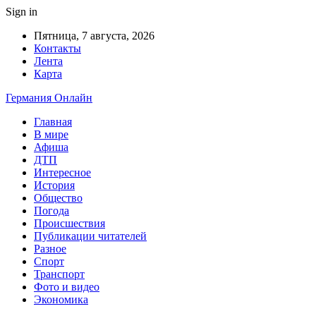
Sign in
Пятница, 7 августа, 2026
Контакты
Лента
Карта
Германия Онлайн
Главная
В мире
Афиша
ДТП
Интересное
История
Общество
Погода
Происшествия
Публикации читателей
Разное
Спорт
Транспорт
Фото и видео
Экономика