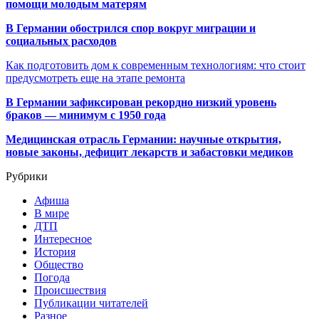
помощи молодым матерям
В Германии обострился спор вокруг миграции и
социальных расходов
Как подготовить дом к современным технологиям: что стоит
предусмотреть еще на этапе ремонта
В Германии зафиксирован рекордно низкий уровень
браков — минимум с 1950 года
Медицинская отрасль Германии: научные открытия,
новые законы, дефицит лекарств и забастовки медиков
Рубрики
Афиша
В мире
ДТП
Интересное
История
Общество
Погода
Происшествия
Публикации читателей
Разное